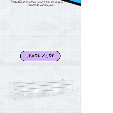
exercitation ullamco laboris nisi ut aliquip ex ea
commodo consequat.
LEARN MORE