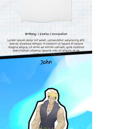
Birthday | Zodiac | Occupation
Lorem ipsum dolor sit amet, consectetur adipiscing elit,
sed do eiusmod tempor incididunt ut labore et dolore
magna aliqua. Ut enim ad minim veniam, quis nostrud
exercitation ullamco laboris nisi ut aliquip ex ea
commodo consequat.
John