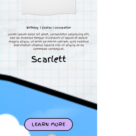
Birthday | Zodiac | Occupation
Lorem ipsum dolor sit amet, consectetur adipiscing elit,
sed do eiusmod tempor incididunt ut labore et dolore
magna aliqua. Ut enim ad minim veniam, quis nostrud
exercitation ullamco laboris nisi ut aliquip ex ea
commodo consequat.
Scarlett
LEARN MORE