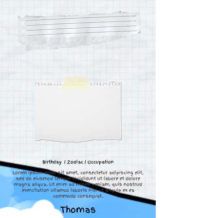
Birthday | Zodiac | Occupation
Lorem ipsum dolor sit amet, consectetur adipiscing elit,
sed do eiusmod tempor incididunt ut labore et dolore
magna aliqua. Ut enim ad minim veniam, quis nostrud
exercitation ullamco laboris nisi ut aliquip ex ea
commodo consequat.
Thomas