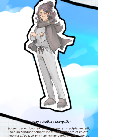
Birthday | Zodiac | Occupation
Lorem ipsum dolor sit amet, consectetur adipiscing elit,
sed do eiusmod tempor incididunt ut labore et dolore
magna aliqua. Ut enim ad minim veniam, quis nostrud