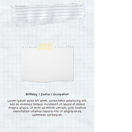
Birthday | Zodiac | Occupation
Lorem ipsum dolor sit amet, consectetur adipiscing elit,
sed do eiusmod tempor incididunt ut labore et dolore
magna aliqua. Ut enim ad minim veniam, quis nostrud
exercitation ullamco laboris nisi ut aliquip ex ea
commodo consequat.