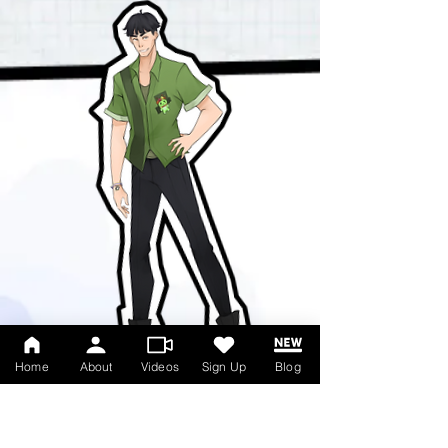
Home
About
Videos
Sign Up
Blog